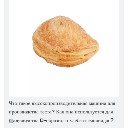
Что такое высокопроизводительная машина для
производства теста? Как она используется для
производства D-образного хлеба и эмпанадас?
Aug 13, 2025