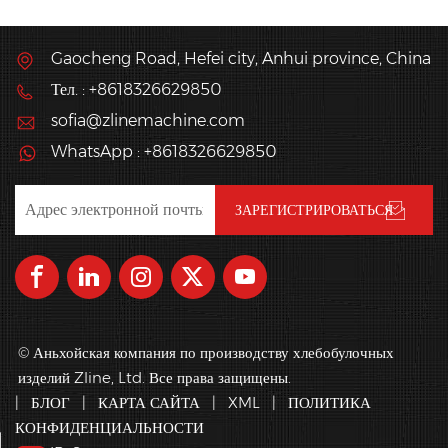
Gaocheng Road, Hefei city, Anhui province, China
Тел. : +8618326629850
sofia@zlinemachine.com
WhatsApp : +8618326629850
© Аньхойская компания по производству хлебобулочных
изделий Zline, Ltd. Все права защищены.
|
БЛОГ
|
КАРТА САЙТА
|
XML
|
ПОЛИТИКА
КОНФИДЕНЦИАЛЬНОСТИ