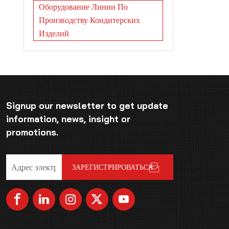
Оборудование Линии По
Производству Кондитерских
Изделий
Signup our newsletter to get update
information, news, insight or
promotions.