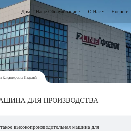
Дом
Наше Оборудование
О Нас
Новости
а Кондитерских Изделий
АШИНА ДЛЯ ПРОИЗВОДСТВА
 такое высокопроизводительная машина для