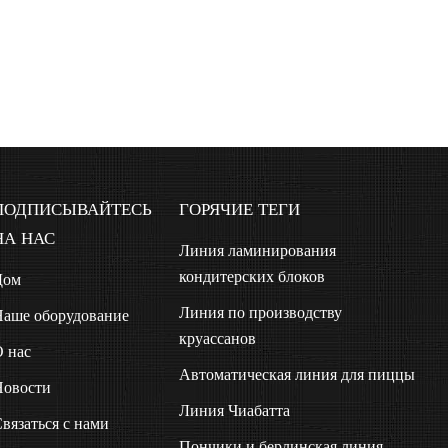
ПОДПИСЫВАЙТЕСЬ
ГОРЯЧИЕ ТЕГИ
НА НАС
Линия ламинирования
кондитерских блоков
Дом
Линия по производству
аше оборудование
круассанов
 нас
Автоматическая линия для пиццы
овости
Линия Чиабатта
вязаться с нами
Пончики и берлинская линия